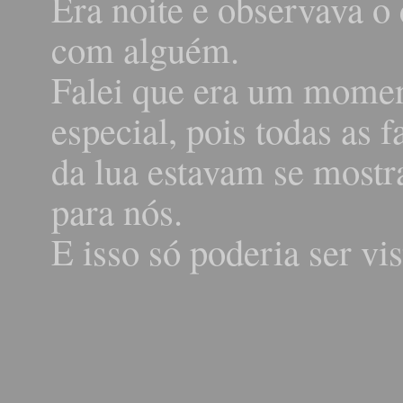
Era noite e observava o
com alguém.
Falei que era um mome
especial, pois todas as f
da lua estavam se most
para nós.
E isso só poderia ser vis