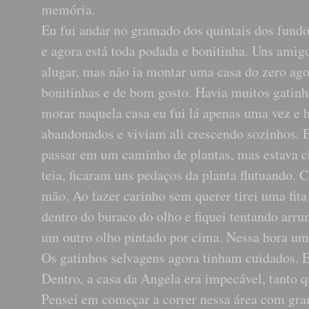
memória.
Eu fui andar no gramado dos quintais dos fundo
e agora está toda podada e bonitinha. Uns amig
alugar, mas não ia montar uma casa do zero ag
bonitinhas e de bom gosto. Havia muitos gatinho
morar naquela casa eu fui lá apenas uma vez e 
abandonados e viviam ali crescendo sozinhos.
passar em um caminho de plantas, mas estava ch
teia, ficaram uns pedaços da planta flutuando. 
mão. Ao fazer carinho sem querer tirei uma fita
dentro do buraco do olho e fiquei tentando arrum
um outro olho pintado por cima. Nessa hora uma
Os gatinhos selvagens agora tinham cuidados. E
Dentro, a casa da Angela era impecável, tanto q
Pensei em começar a correr nessa área com gra