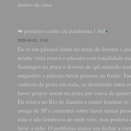
dentro de casa.
primeiro sonho da pandemia
/
Avê
•
2020-04-02, 15:03
Eu vi um pássaro lindo no meio de árvores e pla
minha vista estava o pássaro com tonalidade esc
flamingos na praia e árvores de ipê amarelo mui
enquadrei o pássaro havia pessoas na frente. 
cadeiras de praia em roda, se divertindo entre 
haver grupos assim na praia por causa da quaren
Eu estava no Rio de Janeiro e tentei lembrar o
amiga de SP e comentei sobre haver tantas pess
mão e não lembrava de onde veio, mas poderia e
lavar a mão. O problema maior era fechar a torn