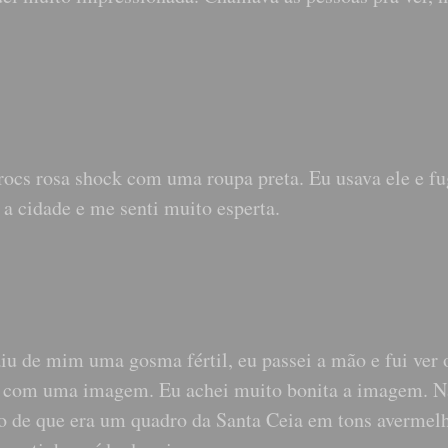
rocs rosa shock com uma roupa preta. Eu usava ele e fu
 a cidade e me senti muito esperta.
iu de mim uma gosma fértil, eu passei a mão e fui ver 
a com uma imagem. Eu achei muito bonita a imagem. 
ão de que era um quadro da Santa Ceia em tons avermel