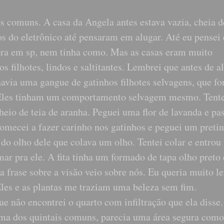
s comuns. A casa da Angela antes estava vazia, cheia 
os do eletrônico até pensaram em alugar. Até eu pensei
ora em sp, nem tinha como. Mas as casas eram muito
s filhotes, lindos e saltitantes. Lembrei que antes de 
havia uma gangue de gatinhos filhotes selvagens, que f
 Eles tinham um comportamento selvagem mesmo. Tent
eio de teia de aranha. Peguei uma flor de lavanda e pas
Comecei a fazer carinho nos gatinhos e peguei um preti
 do olho dele que colava um olho. Tentei colar e entrou 
ar pra ele. A fita tinha um formado de tapa olho preto 
 frase sobre a visão veio sobre nós. Eu queria muito l
les e as plantas me traziam uma beleza sem fim.
ue não encontrei o quarto com infiltração que ela disse.
ma dos quintais comuns, parecia uma área segura como