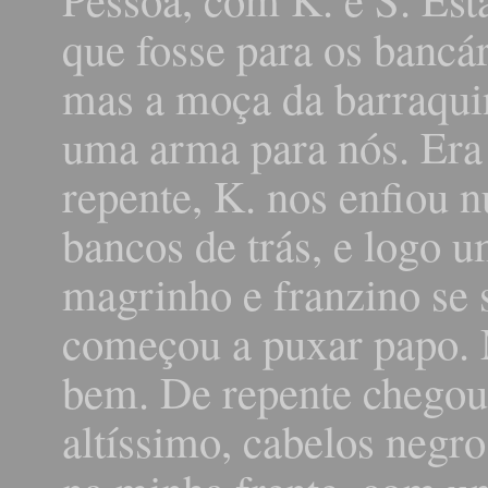
que fosse para os bancá
mas a moça da barraqu
uma arma para nós. Era
repente, K. nos enfiou 
bancos de trás, e logo 
magrinho e franzino se 
começou a puxar papo. 
bem. De repente chegou
altíssimo, cabelos negro