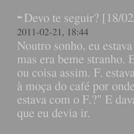
Devo te seguir? [18/0
2011-02-21, 18:44
Noutro sonho, eu estava
mas era beme stranho. E
ou coisa assim. F. esta
à moça do café por onde 
estava com o F.?" E dava
que eu devia ir.