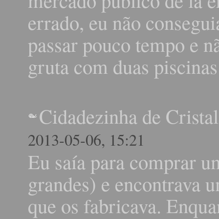
mercado público de lá e
errado, eu não conseguia
passar pouco tempo e nã
gruta com duas piscinas 
Cidadezinha de Cristal
2013-05-06, 15:21
Eu saía para comprar u
grandes) e encontrava u
que os fabricava. Enqua