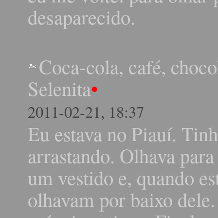
desaparecido.
Coca-cola, café, choco
Selenita
•
2011-02-21, 18:37
Eu estava no Piauí. Tin
arrastando. Olhava para
um vestido e, quando e
olhavam por baixo dele. 