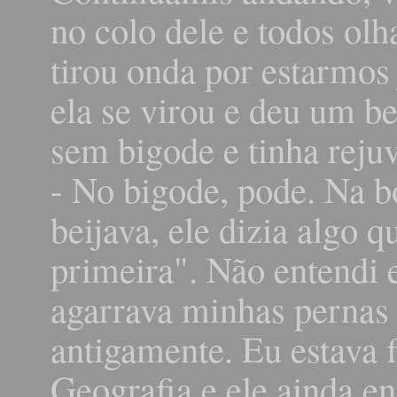
no colo dele e todos ol
tirou onda por estarmos 
ela se virou e deu um be
sem bigode e tinha rejuv
- No bigode, pode. Na 
beijava, ele dizia algo 
primeira". Não entendi e
agarrava minhas pernas
antigamente. Eu estava 
Geografia e ele ainda en