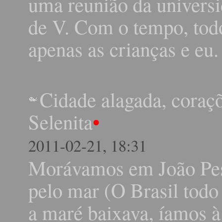
uma reunião da universid
de V. Com o tempo, tod
apenas as crianças e eu.
Cidade alagada, coraç
Selenita
•
2011-02-21, 18:31
Morávamos em João Pess
pelo mar (O Brasil todo
a maré baixava, íamos à