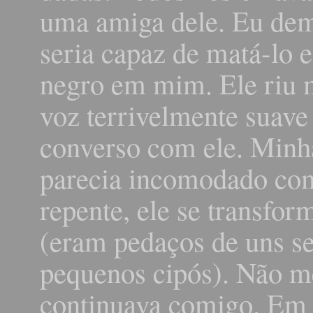
uma amiga dele. Eu dem
seria capaz de matá-lo
negro em mim. Ele riu 
voz terrivelmente suave
converso com ele. Minha
parecia incomodado com
repente, ele se transf
(eram pedaços de uns se
pequenos cipós). Não me
continuava comigo. Em 