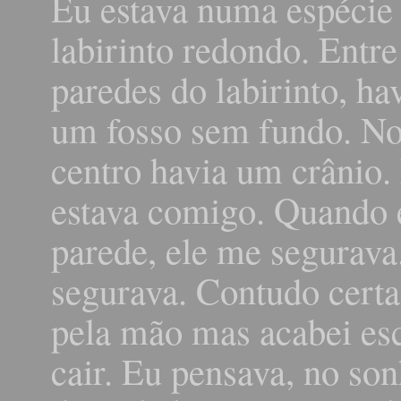
Eu estava numa espécie
labirinto redondo. Entre
paredes do labirinto, ha
um fosso sem fundo. N
centro havia um crânio. 
estava comigo. Quando e
parede, ele me segurava
segurava. Contudo certa
pela mão mas acabei es
cair. Eu pensava, no so