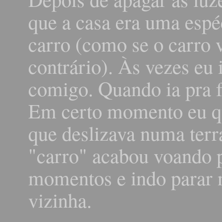
que a casa era uma esp
carro (como se o carro v
contrário). Às vezes eu i
comigo. Quando ia pra fr
Em certo momento eu qui
que deslizava numa terr
"carro" acabou voando p
momentos e indo parar n
vizinha.