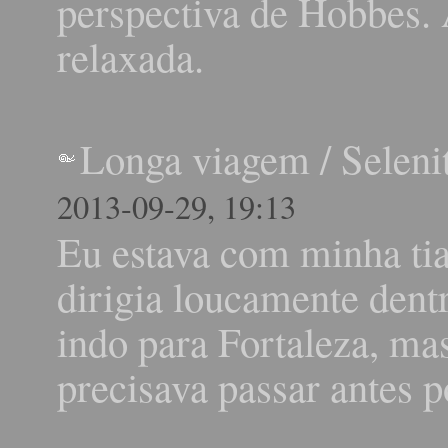
perspectiva de Hobbes. 
relaxada.
Longa viagem
/
Seleni
2013-09-29, 19:13
Eu estava com minha ti
dirigia loucamente dent
indo para Fortaleza, ma
precisava passar antes p