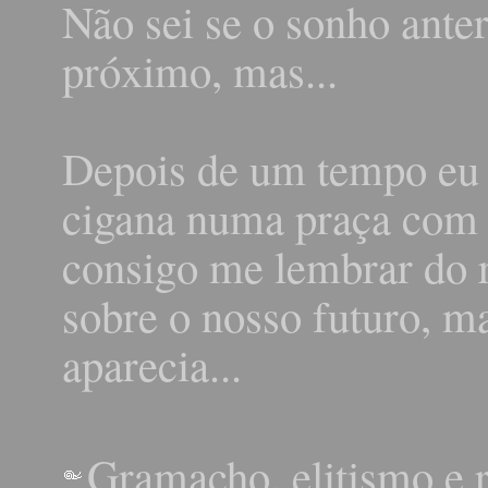
Não sei se o sonho ante
próximo, mas...
Depois de um tempo eu 
cigana numa praça com 
consigo me lembrar do r
sobre o nosso futuro, m
aparecia...
Gramacho, elitismo e r