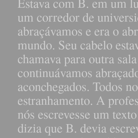
Estava com B. em um lu
um corredor de universi
abraçávamos e era o ab
mundo. Seu cabelo estav
chamava para outra sala
continuávamos abraçado
aconchegados. Todos no
estranhamento. A profe
nós escrevesse um texto 
dizia que B. devia escr