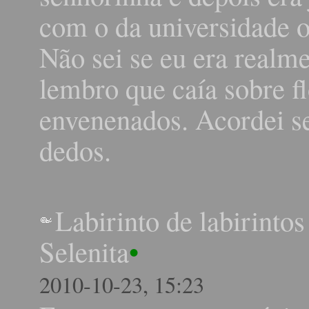
com o da universidade o
Não sei se eu era realm
lembro que caía sobre fl
envenenados. Acordei s
dedos.
Labirinto de labirinto
Selenita
•
2010-10-23, 15:23