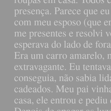
presença. Parece que eu
com meu esposo (que er
me presentes e resolvi 
esperava do lado de fora
Era um carro amarelo, 
extravagante. Eu tentava
conseguia, não sabia lid
cadeados. Meu pai vinh
casa, ele entrou e pediu
Depois de apagar as luz