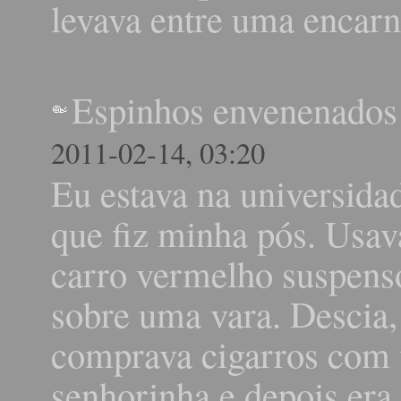
levava entre uma encarn
Espinhos envenenados
2011-02-14, 03:20
Eu estava na universida
que fiz minha pós. Usa
carro vermelho suspens
sobre uma vara. Descia,
comprava cigarros com
senhorinha e depois era