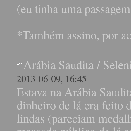
(eu tinha uma passagem:
*Também assino, por ac
Arábia Saudita
/
Selen
2013-06-09, 16:45
Estava na Arábia Saudi
dinheiro de lá era feit
lindas (pareciam medalh