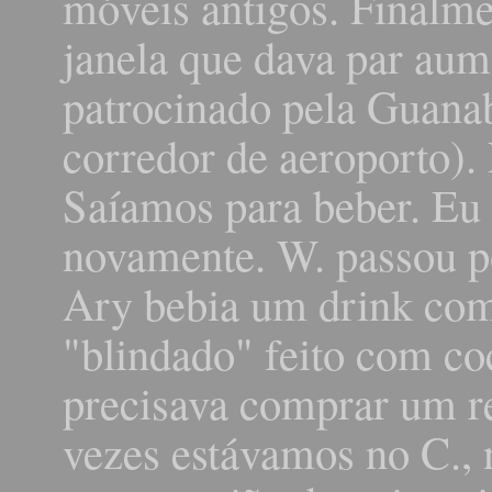
móveis antigos. Finalme
janela que dava par aum
patrocinado pela Guana
corredor de aeroporto).
Saíamos para beber. Eu 
novamente. W. passou p
Ary bebia um drink com
"blindado" feito com coc
precisava comprar um r
vezes estávamos no C., 