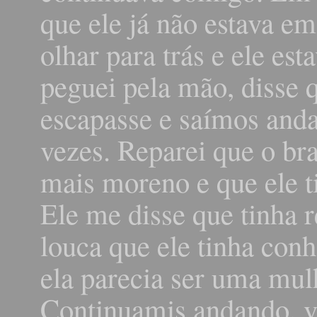
que ele já não estava e
olhar para trás e ele es
peguei pela mão, disse 
escapasse e saímos and
vezes. Reparei que o bra
mais moreno e que ele t
Ele me disse que tinha
louca que ele tinha conh
ela parecia ser uma mul
Continuamis andando, 