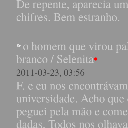
De repente, aparecia um
chifres. Bem estranho.
o homem que virou pal
branco
/
Selenita
•
2011-03-23, 03:56
F. e eu nos encontrávam
universidade. Acho que e
peguei pela mão e come
dadas. Todos nos olhav