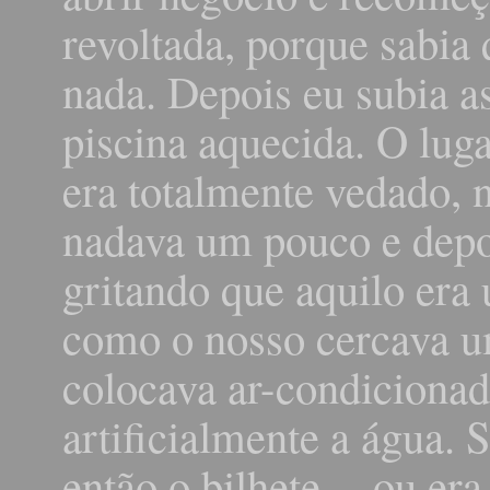
revoltada, porque sabia
nada. Depois eu subia a
piscina aquecida. O lug
era totalmente vedado, n
nadava um pouco e depoi
gritando que aquilo era
como o nosso cercava u
colocava ar-condicionad
artificialmente a água. S
então o bilhete -- ou e