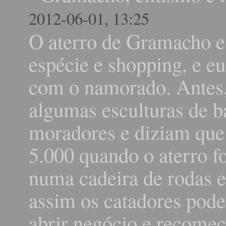
2012-06-01, 13:25
O aterro de Gramacho e
espécie e shopping, e eu
com o namorado. Antes,
algumas esculturas de ba
moradores e diziam que
5.000 quando o aterro 
numa cadeira de rodas e
assim os catadores pod
abrir negócio e recomeça