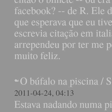
facebook? -- de R. Ele d
que esperava que eu tiv
escrevia citação em ital
arrependeu por ter me p
muito feliz.
O búfalo na piscina
/
S
2011-04-24, 04:13
Estava nadando numa pi