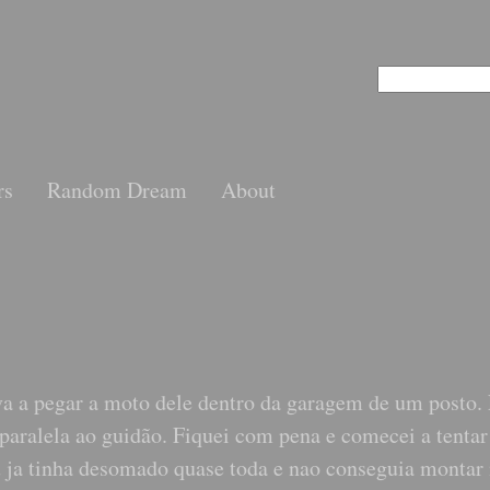
rs
Random Dream
About
va a pegar a moto dele dentro da garagem de um posto.
 paralela ao guidão. Fiquei com pena e comecei a tentar
u ja tinha desomado quase toda e nao conseguia montar