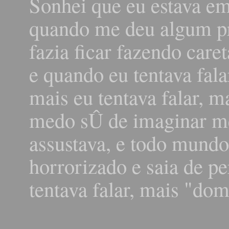
Sonhei que eu estava em
quando me deu algum p
fazia ficar fazendo care
e quando eu tentava fal
mais eu tentava falar, ma
medo sÛ de imaginar me 
assustava, e todo mundo 
horrorizado e saia de p
tentava falar, mais "dom