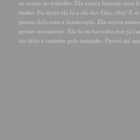
as coisas no trabalho. Ela estava fazendo uma f
banho. Eu deixo ela lá e ela diz: Gus, olha! E se
pernas dela com a fisioterapia. Ela estava muito 
pernas novamente. Ela ficou baixinha mas já ca
tão feliz e também pelo tamanho. Pensei até qu