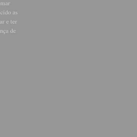
tomar
scido as
ar e ter
ança de