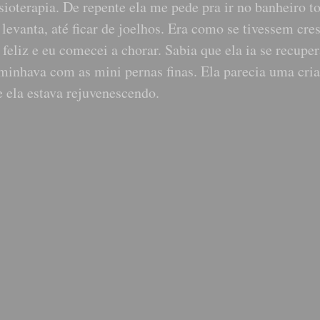
isioterapia. De repente ela me pede pra ir no banheiro 
 levanta, até ficar de joelhos. Era como se tivessem cre
feliz e eu comecei a chorar. Sabia que ela ia se recuper
minhava com as mini pernas finas. Ela parecia uma cri
e ela estava rejuvenescendo.