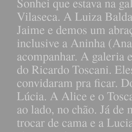
Sonhei que estava na ga
Vilaseca. A Luiza Balda
Jaime e demos um abraç
inclusive a Aninha (Ana
acompanhar. A galeria 
do Ricardo Toscani. Ele
convidaram pra ficar.
Lúcia. A Alice e o Tos
ao lado, no chão. Já de
trocar de cama e a Luci