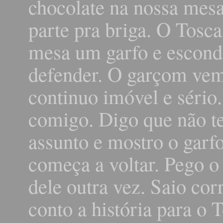
chocolate na nossa mesa
parte pra briga. O Tosc
mesa um garfo e escond
defender. O garçom ve
continuo imóvel e sério.
comigo. Digo que não t
assunto e mostro o garfo
começa a voltar. Pego o 
dele outra vez. Saio cor
conto a história para o 