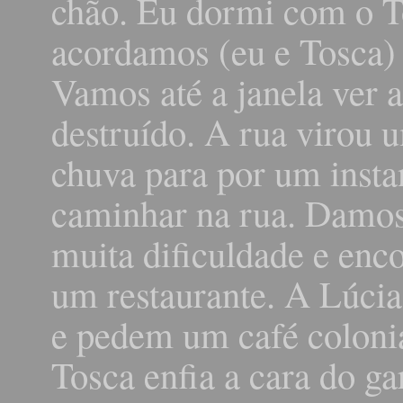
chão. Eu dormi com o T
acordamos (eu e Tosca) 
Vamos até a janela ver a
destruído. A rua virou u
chuva para por um insta
caminhar na rua. Damos
muita dificuldade e enc
um restaurante. A Lúci
e pedem um café colonia
Tosca enfia a cara do g