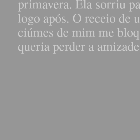
primavera. Ela sorriu p
logo após. O receio de 
ciúmes de mim me bloq
queria perder a amizade