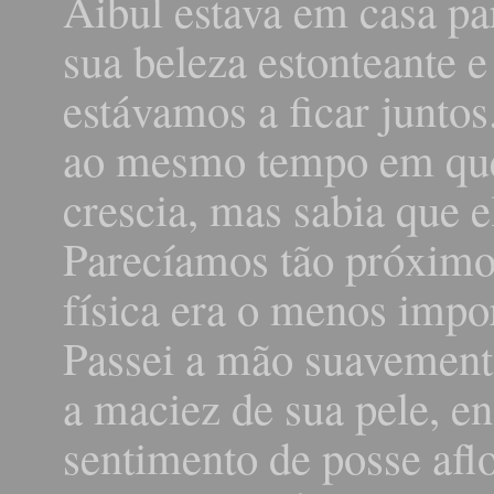
Aibul estava em casa p
sua beleza estonteante e
estávamos a ficar juntos
ao mesmo tempo em que 
crescia, mas sabia que 
Parecíamos tão próximo
física era o menos imp
Passei a mão suavemente
a maciez de sua pele, 
sentimento de posse afl