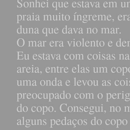
Sonhei que estava em 
praia muito íngreme, e
duna que dava no mar.
O mar era violento e de
Eu estava com coisas na
areia, entre elas um cop
uma onda e levou as cois
preocupado com o perigo
do copo. Consegui, no m
alguns pedaços do copo