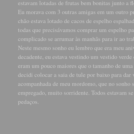
estavam lotadas de frutas bem bonitas junto a fl
Eu morava com 3 outras amigas em um outro pr
chão estava lotado de cacos de espelho espal
todas que precisávamos comprar um espelho par
complicado se arrumar às manhãs para ir ao tra
Neste mesmo sonho eu lembro que era meu aniv
decadente, eu estava vestindo um vestido verde
eram um pouco maiores que o tamanho de uma mo
decidi colocar a saia de tule por baixo para da
acompanhada de meu mordomo, que no sonho se
empregado, muito sorridente. Todos estavam se 
pedaços.