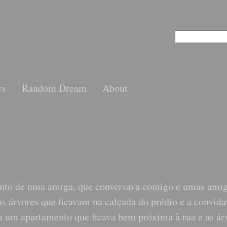
rs
Random Dream
About
ento de uma amiga, que conversava comigo e umas amig
as árvores que ficavam na calçada do prédio e a convida
 um apartamento que ficava bem próxima à rua e as ár