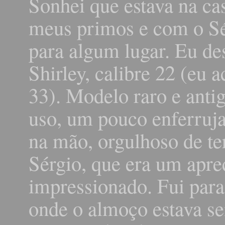
Sonhei que estava na ca
meus primos e com o Sé
para algum lugar. Eu de
Shirley, calibre 22 (eu 
33). Modelo raro e anti
uso, um pouco enferruja
na mão, orgulhoso de ter
Sérgio, que era um apre
impressionado. Fui para 
onde o almoço estava se