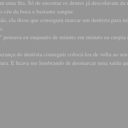
m uma fita. Só de encostar os dentes já descolavam da
 céu da boca e bastante sangue.
ãe, ela disse que conseguiu marcar um dentista para 
o.
." pensava eu enquanto de minuto em minuto eu cuspia 
rança do dentista conseguir colocá-los de volta ao seu
adura. E ficava me lembrando de desmarcar uma saída qu