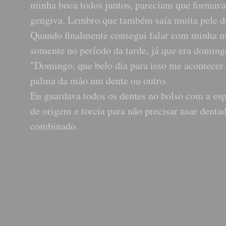
minha boca todos juntos, pareciam que formava
gengiva. Lembro que também saía muita pele do
Quando finalmente consegui falar com minha m
somente no período da tarde, já que era doming
"Domingo, que belo dia para isso me acontecer
palma da mão um dente ou outro.
Eu guardava todos os dentes no bolso com a espe
de origem e torcia para não precisar usar dent
combinado.