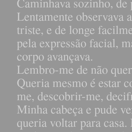
Caminhava sozinho, de p
Lentamente observava a
triste, e de longe facil
pela expressão facial, 
corpo avançava.
Lembro-me de não quer
Queria mesmo é estar c
me, descobrir-me, decif
Minha cabeça e pude ve
queria voltar para cas