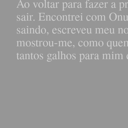
Ao voltar para fazer a pr
sair. Encontrei com Onu
saindo, escreveu meu n
mostrou-me, como quem
tantos galhos para mim 