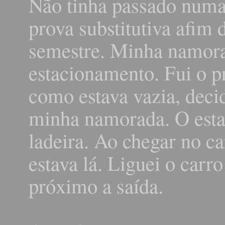
Não tinha passado numa 
prova substitutiva afim 
semestre. Minha namor
estacionamento. Fui o pr
como estava vazia, decid
minha namorada. O est
ladeira. Ao chegar no c
estava lá. Liguei o carr
próximo a saída.