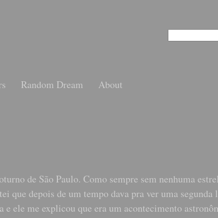
rs
Random Dream
About
oturno de São Paulo. Como sempre sem nenhuma estrel
tei que depois de um tempo dava pra ver uma segunda 
a e ele me explicou que era um acontecimento astronô