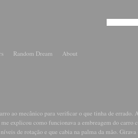
rs
Random Dream
About
rro ao mecânico para verificar o que tinha de errado. 
le me explicou como funcionava a embreagem do carro 
 níveis de rotação e que cabia na palma da mão. Girava