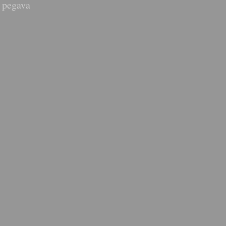
 pegava