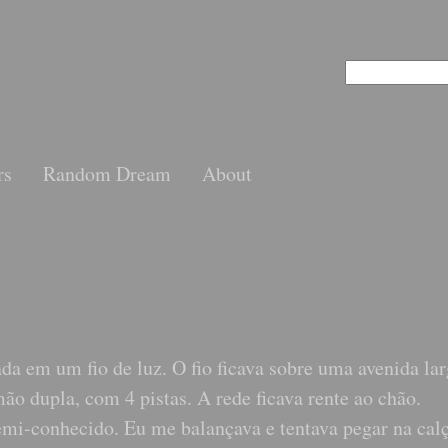
rs
Random Dream
About
a em um fio de luz. O fio ficava sobre uma avenida lar
ão dupla, com 4 pistas. A rede ficava rente ao chão.
mi-conhecido. Eu me balançava e tentava pegar na cal