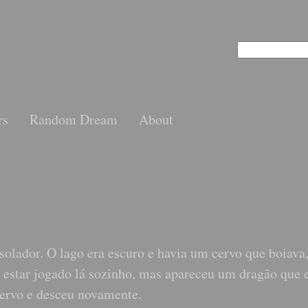
rs
Random Dream
About
solador. O lago era escuro e havia um cervo que boiava
 estar jogado lá sozinho, mas apareceu um dragão que 
ervo e desceu novamente.