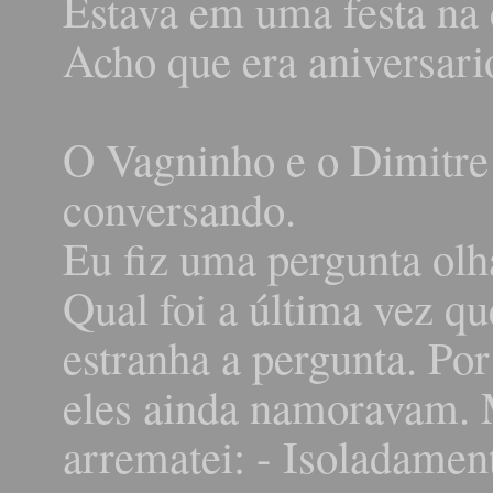
Estava em uma festa na 
Acho que era aniversari
O Vagninho e o Dimitre
conversando.
Eu fiz uma pergunta olh
Qual foi a última vez q
estranha a pergunta. P
eles ainda namoravam. 
arrematei: - Isoladament