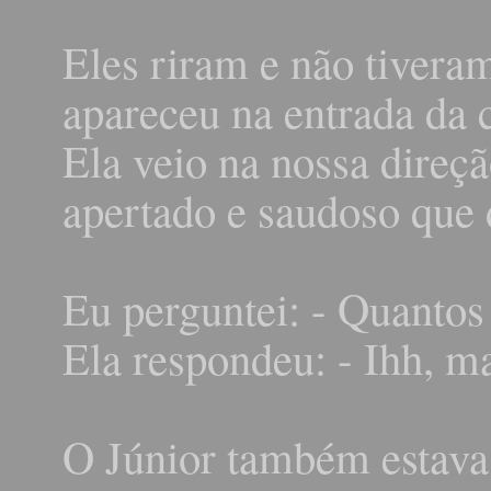
Eles riram e não tivera
apareceu na entrada da 
Ela veio na nossa direç
apertado e saudoso que
Eu perguntei: - Quantos 
Ela respondeu: - Ihh, ma
O Júnior também estava