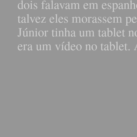
dois falavam em espanh
talvez eles morassem p
Júnior tinha um tablet n
era um vídeo no tablet. 