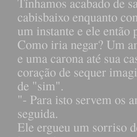
Tínhamos acabado de sai
cabisbaixo enquanto co
um instante e ele então
Como iria negar? Um a
e uma carona até sua ca
coração de sequer imagi
de "sim".
"- Para isto servem os 
seguida.
Ele ergueu um sorriso d