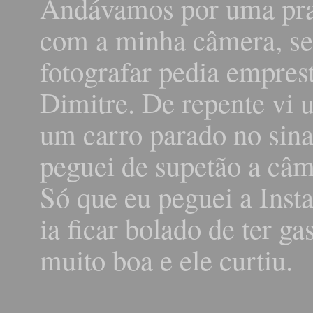
Andávamos por uma praç
com a minha câmera, se
fotografar pedia empres
Dimitre. De repente vi 
um carro parado no sinal
peguei de supetão a câme
Só que eu peguei a Inst
ia ficar bolado de ter ga
muito boa e ele curtiu.