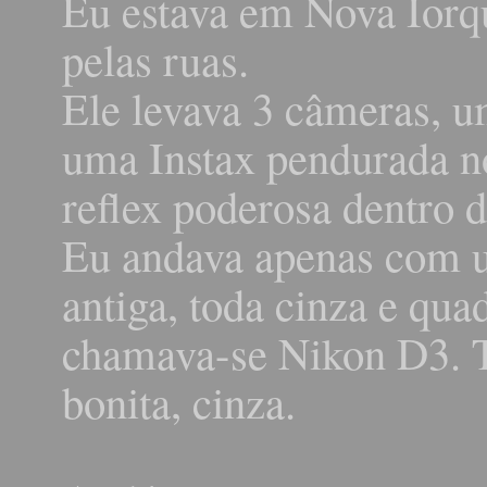
Eu estava em Nova Iorq
pelas ruas.
Ele levava 3 câmeras, u
uma Instax pendurada n
reflex poderosa dentro 
Eu andava apenas com 
antiga, toda cinza e qu
chamava-se Nikon D3. Ti
bonita, cinza.