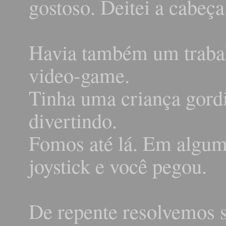
gostoso. Deitei a cabeç
Havia também um trabal
video-game.
Tinha uma criança gordi
divertindo.
Fomos até lá. Em algum
joystick e você pegou.
De repente resolvemos sa