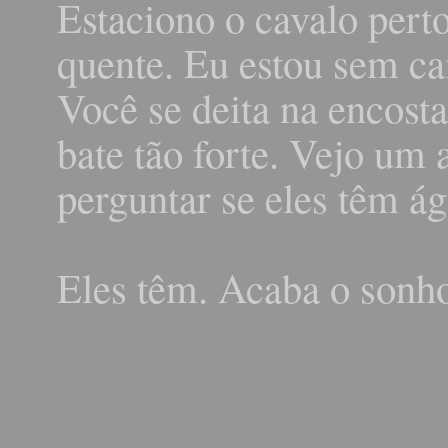
Estaciono o cavalo pert
quente. Eu estou sem cam
Você se deita na encosta
bate tão forte. Vejo um 
perguntar se eles têm ág
Eles têm. Acaba o sonh