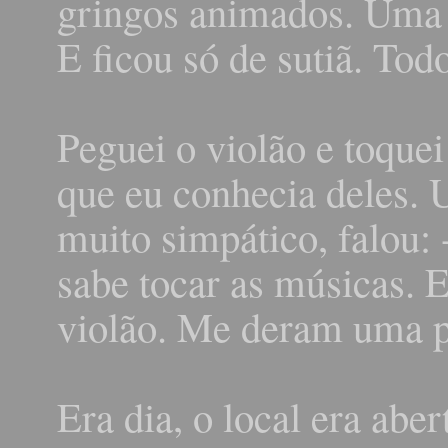
gringos animados. Uma 
E ficou só de sutiã. To
Peguei o violão e toque
que eu conhecia deles.
muito simpático, falou: 
sabe tocar as músicas. E
violão. Me deram uma p
Era dia, o local era aber