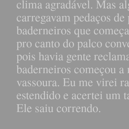
clima agradável. Mas al
carregavam pedaços de 
baderneiros que começa
pro canto do palco conv
pois havia gente recla
baderneiros começou a
vassoura. Eu me virei 
estendido e acertei um 
Ele saiu correndo.