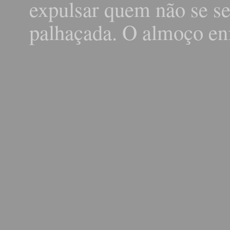
expulsar quem não se s
palhaçada. O almoço en