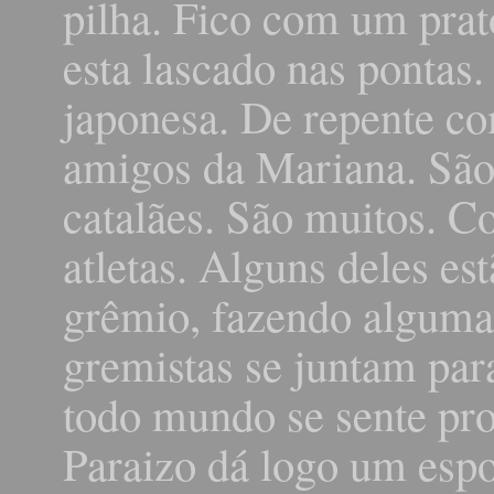
pilha. Fico com um prat
esta lascado nas pontas
japonesa. De repente c
amigos da Mariana. São
catalães. São muitos. 
atletas. Alguns deles e
grêmio, fazendo alguma
gremistas se juntam par
todo mundo se sente pr
Paraizo dá logo um esp