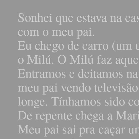
Sonhei que estava na ca
com o meu pai.
Eu chego de carro (um un
o Milú. O Milú faz aque
Entramos e deitamos na 
meu pai vendo televisã
longe. Tínhamos sido c
De repente chega a Mari
Meu pai sai pra caçar u