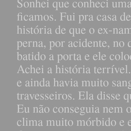
Sonhei que conheci uma
ficamos. Fui pra casa d
história de que o ex-na
perna, por acidente, no 
batido a porta e ele col
Achei a história terríve
e ainda havia muito sang
travesseiros. Ela disse 
Eu não conseguia nem o
clima muito mórbido e e