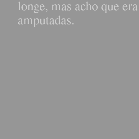
longe, mas acho que er
amputadas.