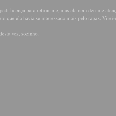
pedi licença para retirar-me, mas ela nem deu-me aten
ebi que ela havia se interessado mais pelo rapaz. Virei
desta vez, sozinho.