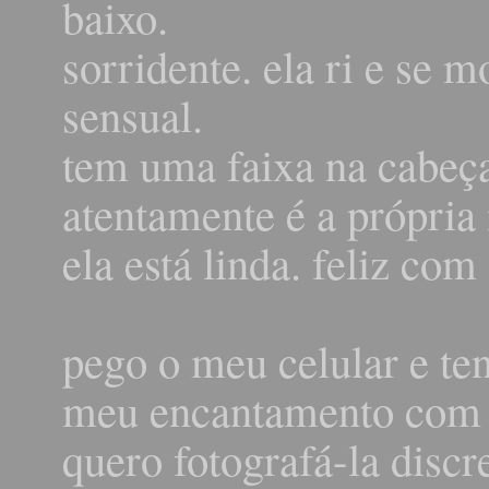
baixo.
sorridente. ela ri e se m
sensual.
tem uma faixa na cabeç
atentamente é a própria
ela está linda. feliz com
pego o meu celular e te
meu encantamento com 
quero fotografá-la disc