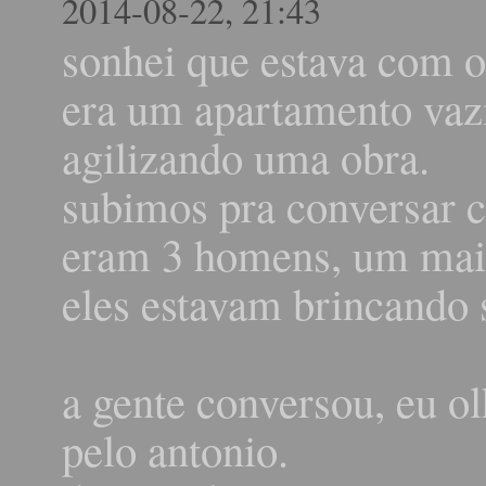
2014-08-22, 21:43
sonhei que estava com 
era um apartamento vazi
agilizando uma obra.
subimos pra conversar c
eram 3 homens, um mais
eles estavam brincando 
a gente conversou, eu ol
pelo antonio.