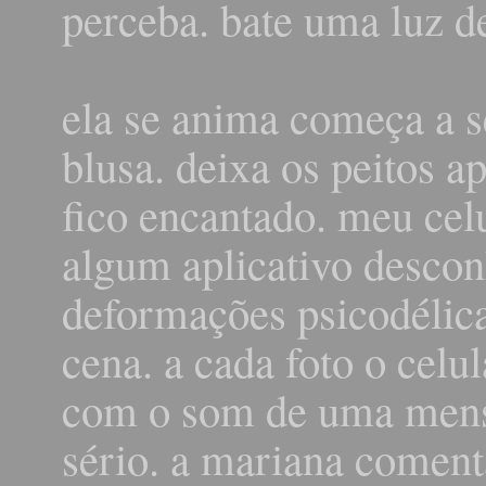
perceba. bate uma luz d
ela se anima começa a s
blusa. deixa os peitos a
fico encantado. meu celu
algum aplicativo descon
deformações psicodélica
cena. a cada foto o celu
com o som de uma mens
sério. a mariana comenta