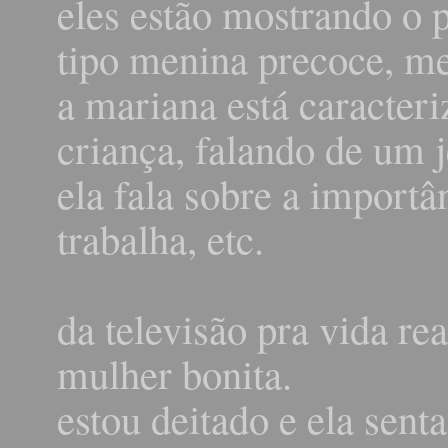
eles estão mostrando o p
tipo menina precoce, m
a mariana está caracter
criança, falando de um je
ela fala sobre a importâ
trabalha, etc.
da televisão pra vida re
mulher bonita.
estou deitado e ela sent