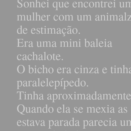
Sonhei que encontrei u
mulher com um animal
de estimação.
Era uma mini baleia
cachalote.
O bicho era cinza e tin
paralelepípedo.
Tinha aproximadamente
Quando ela se mexia as
estava parada parecia um