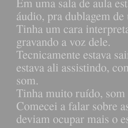
Em uma sala de aula es
áudio, pra dublagem de
Tinha um cara interpre
gravando a voz dele.
Tecnicamente estava sai
estava ali assistindo, c
som.
Tinha muito ruído, som 
Comecei a falar sobre a
deviam ocupar mais o es