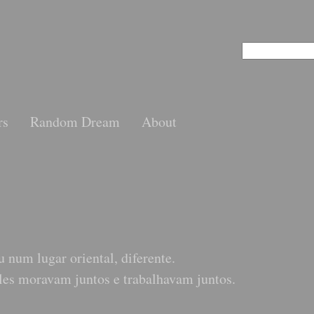
rs
Random Dream
About
 num lugar oriental, diferente.
les moravam juntos e trabalhavam juntos.