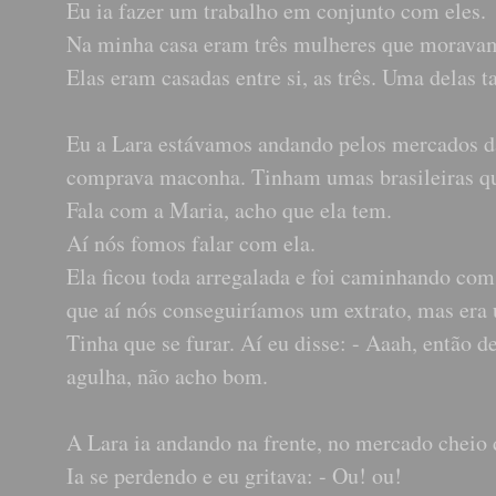
Eu ia fazer um trabalho em conjunto com eles.
Na minha casa eram três mulheres que morava
Elas eram casadas entre si, as três. Uma delas t
Eu a Lara estávamos andando pelos mercados da
comprava maconha. Tinham umas brasileiras que
Fala com a Maria, acho que ela tem.
Aí nós fomos falar com ela.
Ela ficou toda arregalada e foi caminhando com
que aí nós conseguiríamos um extrato, mas era u
Tinha que se furar. Aí eu disse: - Aaah, então d
agulha, não acho bom.
A Lara ia andando na frente, no mercado cheio 
Ia se perdendo e eu gritava: - Ou! ou!