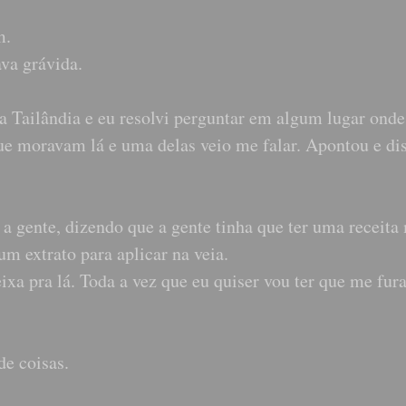
m.
ava grávida.
 Tailândia e eu resolvi perguntar em algum lugar onde
 moravam lá e uma delas veio me falar. Apontou e dis
 a gente, dizendo que a gente tinha que ter uma receita
m extrato para aplicar na veia.
eixa pra lá. Toda a vez que eu quiser vou ter que me fur
de coisas.