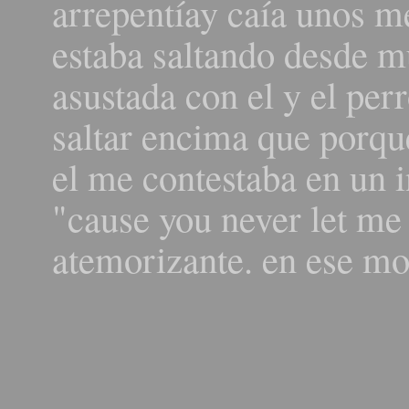
arrepentíay caía unos me
estaba saltando desde m
asustada con el y el perr
saltar encima que porque
el me contestaba en un 
"cause you never let me
atemorizante. en ese m