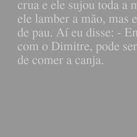
crua e ele sujou toda a
ele lamber a mão, mas el
de pau. Aí eu disse: - E
com o Dimitre, pode ser
de comer a canja.