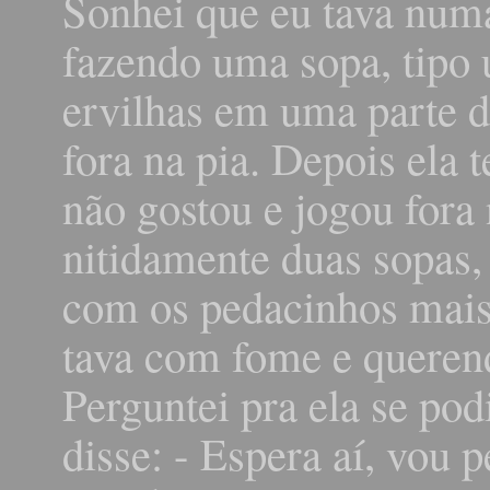
Sonhei que eu tava numa
fazendo uma sopa, tipo 
ervilhas em uma parte d
fora na pia. Depois ela
não gostou e jogou fora 
nitidamente duas sopas,
com os pedacinhos mais 
tava com fome e querend
Perguntei pra ela se po
disse: - Espera aí, vou 