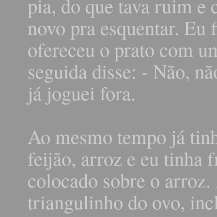
pia, do que tava ruim e 
novo pra esquentar. Eu 
ofereceu o prato com u
seguida disse: - Não, nã
já joguei fora.
Ao mesmo tempo já tinh
feijão, arroz e eu tinha 
colocado sobre o arroz.
triangulinho do ovo, in