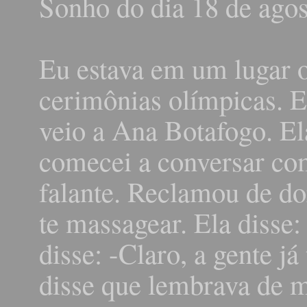
Sonho do dia 18 de agos
Eu estava em um lugar 
cerimônias olímpicas. Es
veio a Ana Botafogo. El
comecei a conversar com 
falante. Reclamou de do
te massagear. Ela disse
disse: -Claro, a gente j
disse que lembrava de m