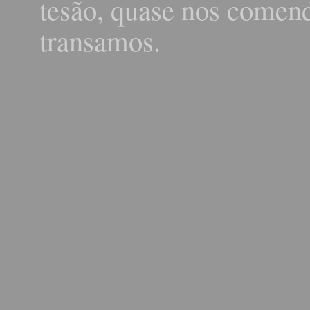
tesão, quase nos comen
transamos.