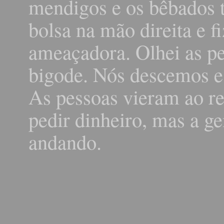
mendigos e os bêbados t
bolsa na mão direita e 
ameaçadora. Olhei as pe
bigode. Nós descemos e
As pessoas vieram ao re
pedir dinheiro, mas a ge
andando.