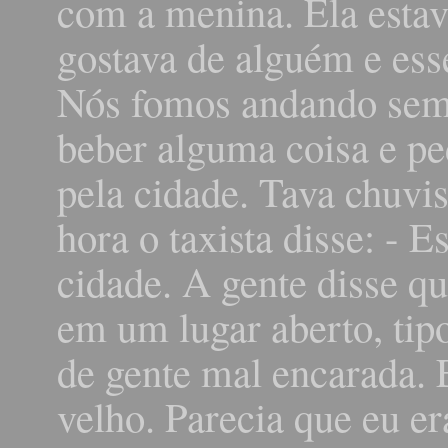
com a menina. Ela estav
gostava de alguém e ess
Nós fomos andando sem 
beber alguma coisa e pe
pela cidade. Tava chuvi
hora o taxista disse: - 
cidade. A gente disse q
em um lugar aberto, tip
de gente mal encarada. 
velho. Parecia que eu e