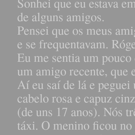
Sonhei que eu estava em
de alguns amigos.
Pensei que os meus amig
e se frequentavam. Róge
Eu me sentia um pouco d
um amigo recente, que 
Aí eu saí de lá e pegue
cabelo rosa e capuz ci
(de uns 17 anos). Nós t
táxi. O menino ficou no