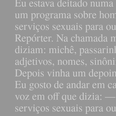
Eu estava deitado numa 
um programa sobre hom
serviços sexuais para 
Repórter. Na chamada m
diziam: michê, passari
adjetivos, nomes, sinôni
Depois vinha um depoi
Eu gosto de andar em c
voz em off que dizia: —
serviços sexuais para ou