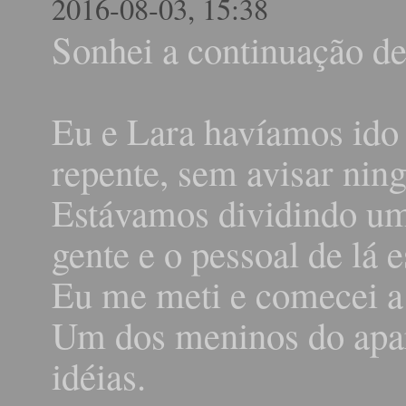
2016-08-03, 15:38
Sonhei a continuação de
Eu e Lara havíamos ido
repente, sem avisar nin
Estávamos dividindo u
gente e o pessoal de lá
Eu me meti e comecei a 
Um dos meninos do apa
idéias.