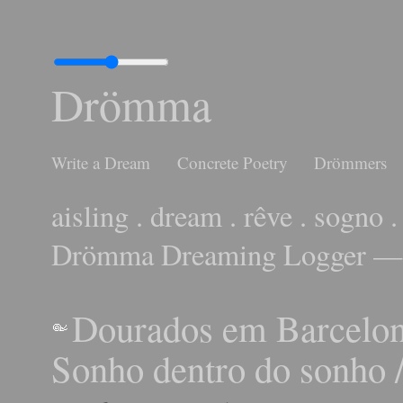
Drömma
Write a Dream
Concrete Poetry
Drömmers
aisling . dream . rêve . sogno .
Drömma Dreaming Logger — 
Dourados em Barcelon
Sonho dentro do sonho