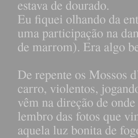
estava de dourado.
Eu fiquei olhando da en
uma participação na da
de marrom). Era algo be
De repente os Mossos 
carro, violentos, jogan
vêm na direção de onde
lembro das fotos que vi
aquela luz bonita de fo