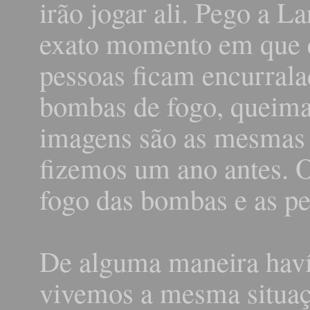
irão jogar ali. Pego a L
exato momento em que e
pessoas ficam encurrala
bombas de fogo, queim
imagens são as mesmas 
fizemos um ano antes. O
fogo das bombas e as pe
De alguma maneira haví
vivemos a mesma situaç