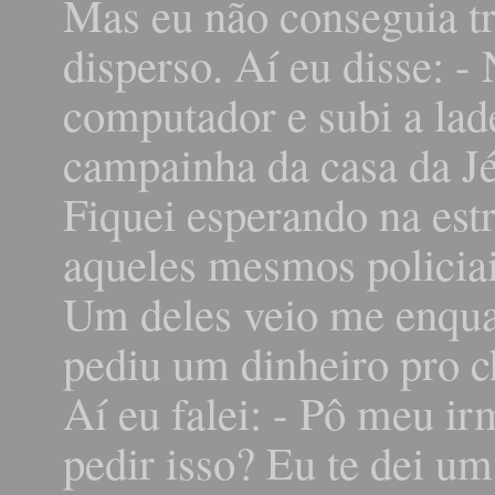
Mas eu não conseguia tra
disperso. Aí eu disse: -
computador e subi a lad
campainha da casa da Jé
Fiquei esperando na est
aqueles mesmos policia
Um deles veio me enqua
pediu um dinheiro pro c
Aí eu falei: - Pô meu i
pedir isso? Eu te dei u