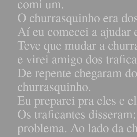
comi um.
O churrasquinho era dos
Aí eu comecei a ajudar e
Teve que mudar a churra
e virei amigo dos trafica
De repente chegaram doi
churrasquinho.
Eu preparei pra eles e e
Os traficantes disseram
problema. Ao lado da ch