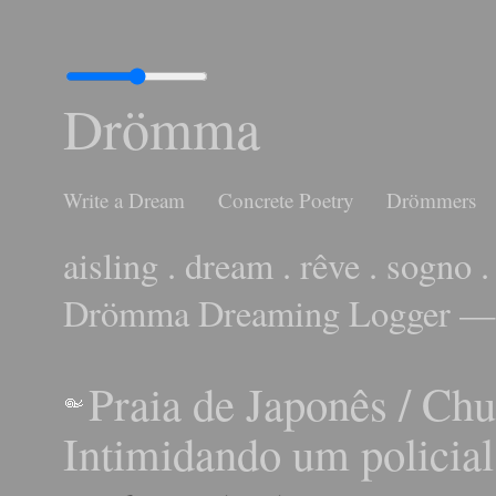
Drömma
Write a Dream
Concrete Poetry
Drömmers
aisling . dream . rêve . sogno .
Drömma Dreaming Logger — 
Praia de Japonês / Chu
Intimidando um policial