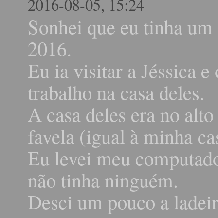
2016-08-05, 15:24
Sonhei que eu tinha um 
2016.
Eu ia visitar a Jéssica e
trabalho na casa deles.
A casa deles era no alto
favela (igual à minha ca
Eu levei meu computado
não tinha ninguém.
Desci um pouco a ladeir