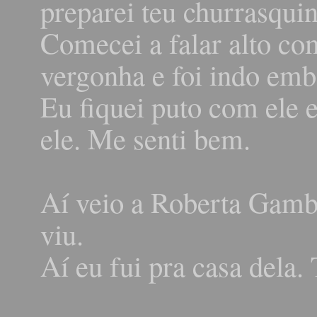
preparei teu churrasqui
Comecei a falar alto com
vergonha e foi indo emb
Eu fiquei puto com ele e
ele. Me senti bem.
Aí veio a Roberta Gamb
viu.
Aí eu fui pra casa dela