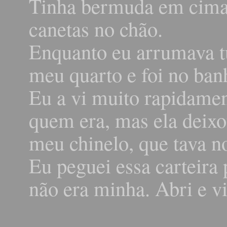
Tinha bermuda em cima
canetas no chão.
Enquanto eu arrumava tu
meu quarto e foi no ban
Eu a vi muito rapidamen
quem era, mas ela deix
meu chinelo, que tava n
Eu peguei essa carteira 
não era minha. Abri e vi