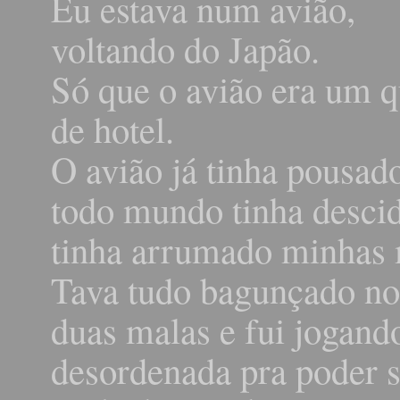
Eu estava num avião,
voltando do Japão.
Só que o avião era um q
de hotel.
O avião já tinha pousad
todo mundo tinha desci
tinha arrumado minhas 
Tava tudo bagunçado no 
duas malas e fui jogand
desordenada pra poder sa