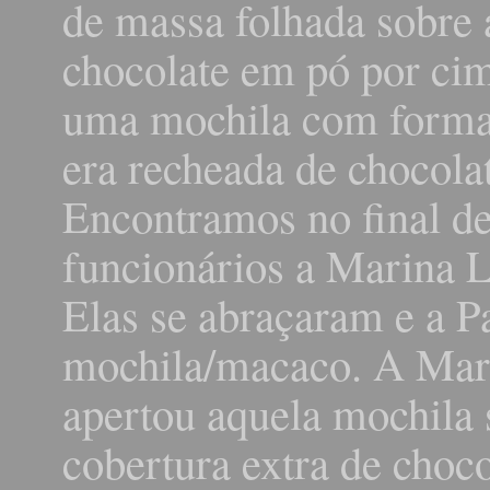
de massa folhada sobre 
chocolate em pó por cim
uma mochila com forma
era recheada de chocol
Encontramos no final de
funcionários a Marina Lu
Elas se abraçaram e a Pa
mochila/macaco. A Mari
apertou aquela mochila 
cobertura extra de choco