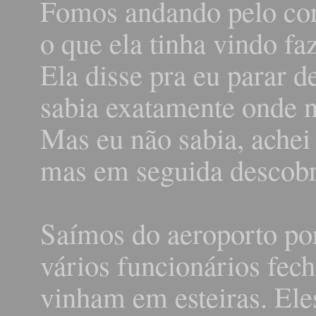
Fomos andando pelo corr
o que ela tinha vindo fa
Ela disse pra eu parar d
sabia exatamente onde 
Mas eu não sabia, achei
mas em seguida descob
Saímos do aeroporto por
vários funcionários fec
vinham em esteiras. El