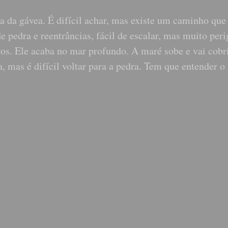
ra da gávea. É difícil achar, mas existe um caminho que
e pedra e reentrâncias, fácil de escalar, mas muito peri
ros. Ele acaba no mar profundo. A maré sobe e vai cobr
, mas é difícil voltar para a pedra. Tem que entender o