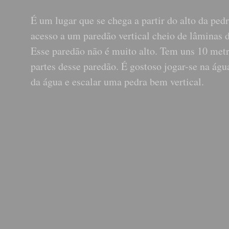
É um lugar que se chega a partir do alto da ped
acesso a um paredão vertical cheio de lâminas d
Esse paredão não é muito alto. Tem uns 10 met
partes desse paredão. É gostoso jogar-se na água
da água e escalar uma pedra bem vertical.