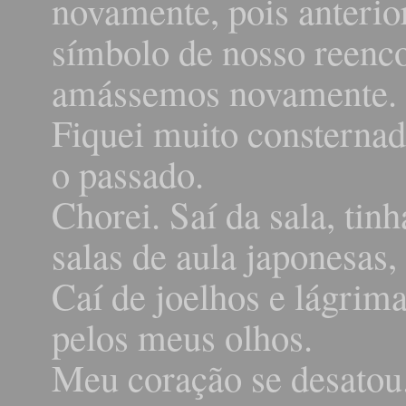
novamente, pois anteri
símbolo de nosso reenco
amássemos novamente.
Fiquei muito consternado
o passado.
Chorei. Saí da sala, tin
salas de aula japonesas, 
Caí de joelhos e lágrim
pelos meus olhos.
Meu coração se desatou