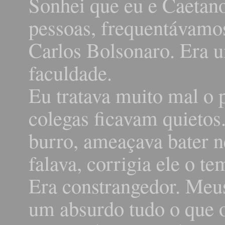
Sonhei que eu e Caetano
pessoas, frequentávamo
Carlos Bolsonaro. Era 
faculdade.
Eu tratava muito mal o 
colegas ficavam quietos
burro, ameaçava bater ne
falava, corrigia ele o t
Era constrangedor. Me
um absurdo tudo o que o