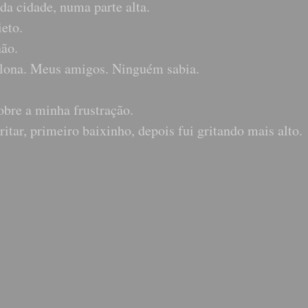
da cidade, numa parte alta.
eto.
não.
elona. Meus amigos. Ninguém sabia.
obre a minha frustração.
itar, primeiro baixinho, depois fui gritando mais alto.