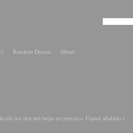
rs
Random Dream
About
da ela me deu um beijo no pescoço. Fiquei abalado.)