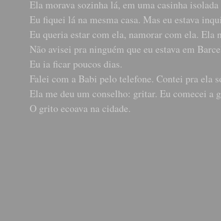
Ela morava sozinha lá, em uma casinha isolada 
Eu fiquei lá na mesma casa. Mas eu estava inqui
Eu queria estar com ela, namorar com ela. Ela 
Não avisei pra ninguém que eu estava em Barc
Eu ia ficar poucos dias.
Falei com a Babi pelo telefone. Contei pra ela s
Ela me deu um conselho: gritar. Eu comecei a gr
O grito ecoava na cidade.