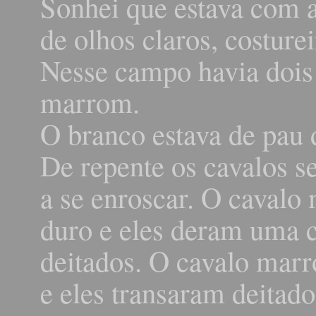
Sonhei que estava com a
de olhos claros, costur
Nesse campo havia dois 
marrom.
O branco estava de pau
De repente os cavalos 
a se enroscar. O caval
duro e eles deram uma 
deitados. O cavalo mar
e eles transaram deitad