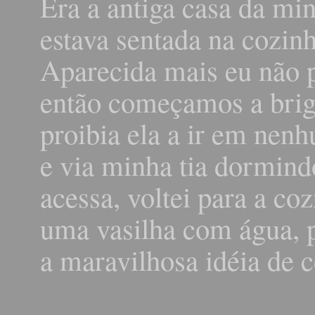
Era a antiga casa da m
estava sentada na cozinh
Aparecida mais eu não p
então começamos a briga
proibia ela a ir em nenh
e via minha tia dormindo
acessa, voltei para a coz
uma vasilha com água, p
a maravilhosa idéia de c