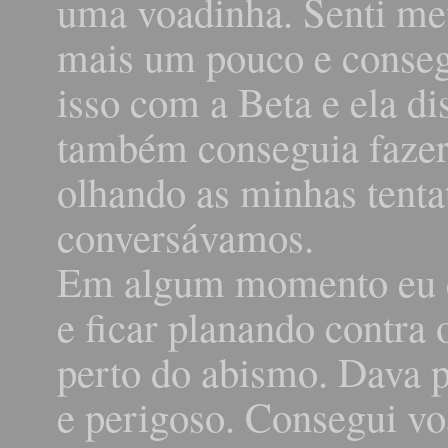
uma voadinha. Senti meu
mais um pouco e consegu
isso com a Beta e ela d
também conseguia fazer 
olhando as minhas tenta
conversávamos.
Em algum momento eu co
e ficar planando contra o
perto do abismo. Dava p
e perigoso. Consegui vo