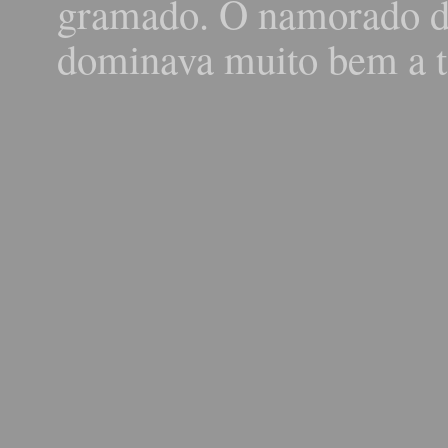
gramado. O namorado da
dominava muito bem a t