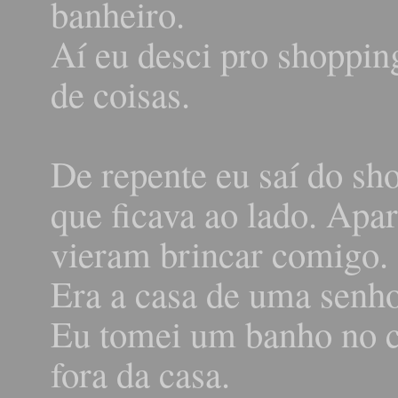
banheiro.
Aí eu desci pro shopping
de coisas.
De repente eu saí do sho
que ficava ao lado. Apa
vieram brincar comigo.
Era a casa de uma senho
Eu tomei um banho no c
fora da casa.