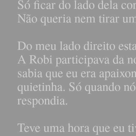
Só ficar do lado dela c
Não queria nem tirar um
Do meu lado direito est
A Robi participava da n
sabia que eu era apaixon
quietinha. Só quando nó
respondia.
Teve uma hora que eu tiv