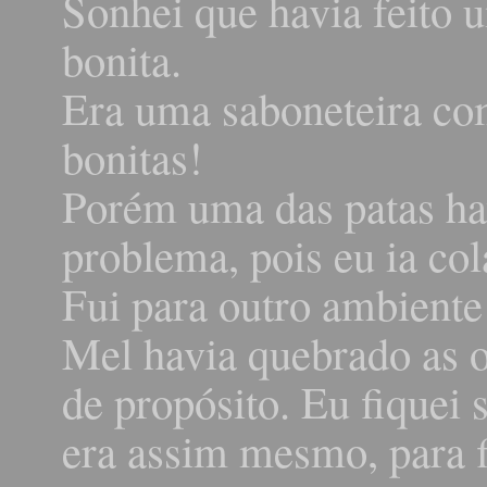
Sonhei que havia feito 
bonita.
Era uma saboneteira co
bonitas!
Porém uma das patas ha
problema, pois eu ia co
Fui para outro ambiente 
Mel havia quebrado as o
de propósito. Eu fiquei 
era assim mesmo, para f