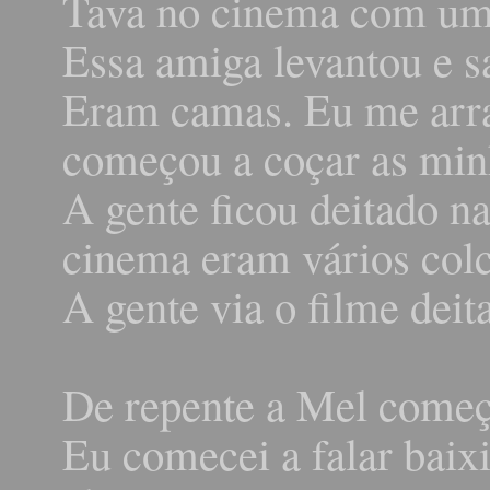
Tava no cinema com um
Essa amiga levantou e sa
Eram camas. Eu me arras
começou a coçar as minh
A gente ficou deitado n
cinema eram vários col
A gente via o filme deit
De repente a Mel começ
Eu comecei a falar baix