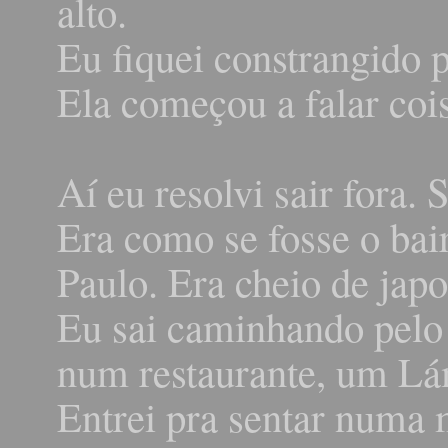
alto.
Eu fiquei constrangido 
Ela começou a falar coi
Aí eu resolvi sair fora. 
Era como se fosse o ba
Paulo. Era cheio de jap
Eu sai caminhando pelo 
num restaurante, um L
Entrei pra sentar numa 