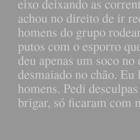
eixo deixando as corren
achou no direito de ir r
homens do grupo rodear
putos com o esporro que
deu apenas um soco no 
desmaiado no chão. Eu l
homens. Pedi desculpas 
brigar, só ficaram com 