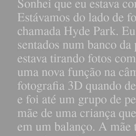
Sonhei que eu estava c
Estávamos do lado de f
chamada Hyde Park. Eu
sentados num banco da 
estava tirando fotos com
uma nova função na câm
fotografia 3D quando de
e foi até um grupo de p
mãe de uma criança que 
em um balanço. A mãe t