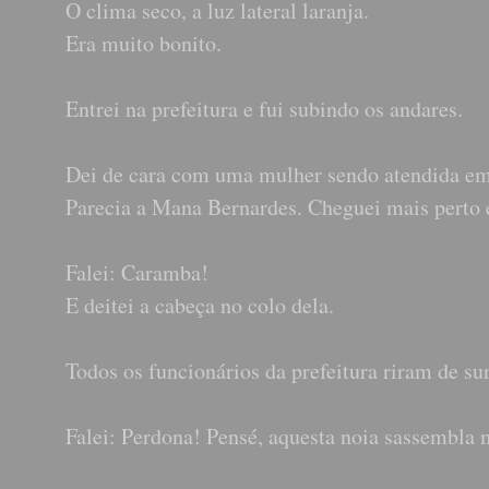
O clima seco, a luz lateral laranja.
Era muito bonito.
Entrei na prefeitura e fui subindo os andares.
Dei de cara com uma mulher sendo atendida e
Parecia a Mana Bernardes. Cheguei mais perto e
Falei: Caramba!
E deitei a cabeça no colo dela.
Todos os funcionários da prefeitura riram de su
Falei: Perdona! Pensé, aquesta noia sassembla 