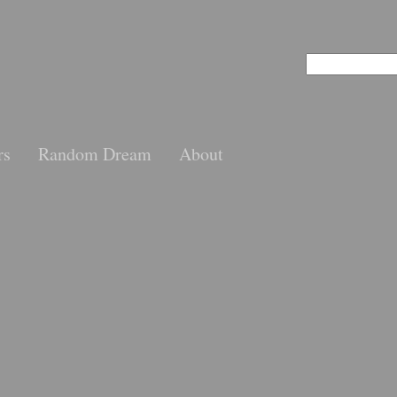
rs
Random Dream
About